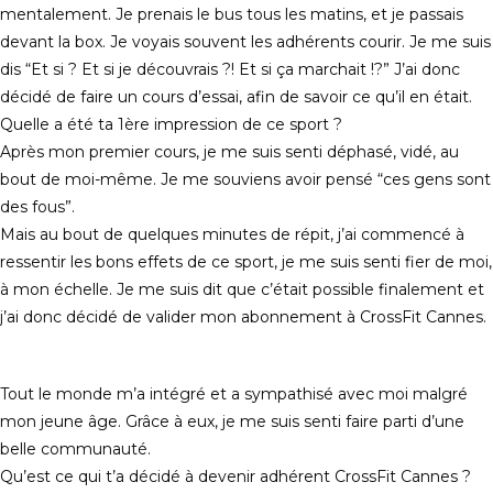
mentalement. Je prenais le bus tous les matins, et je passais
devant la box. Je voyais souvent les adhérents courir. Je me suis
dis “Et si ? Et si je découvrais ?! Et si ça marchait !?” J’ai donc
décidé de faire un cours d’essai, afin de savoir ce qu’il en était.
Quelle a été ta 1ère impression de ce sport ?
Après mon premier cours, je me suis senti déphasé, vidé, au
bout de moi-même. Je me souviens avoir pensé “ces gens sont
des fous”.
Mais au bout de quelques minutes de répit, j’ai commencé à
ressentir les bons effets de ce sport, je me suis senti fier de moi,
à mon échelle. Je me suis dit que c’était possible finalement et
j’ai donc décidé de valider mon abonnement à CrossFit Cannes.
Tout le monde m’a intégré et a sympathisé avec moi malgré
mon jeune âge. Grâce à eux, je me suis senti faire parti d’une
belle communauté.
Qu’est ce qui t’a décidé à devenir adhérent CrossFit Cannes ?