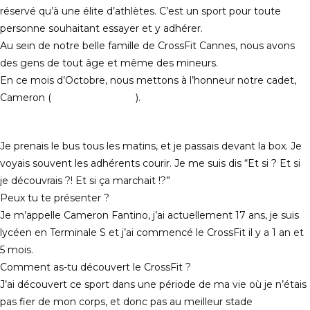
réservé qu’à une élite d’athlètes. C’est un sport pour toute
personne souhaitant essayer et y adhérer.
Au sein de notre belle famille de CrossFit Cannes, nous avons
des gens de tout âge et même des mineurs.
En ce mois d’Octobre, nous mettons à l’honneur notre cadet,
Cameron (
Cameron Fantino
).
Je prenais le bus tous les matins, et je passais devant la box. Je
voyais souvent les adhérents courir. Je me suis dis “Et si ? Et si
je découvrais ?! Et si ça marchait !?”
Peux tu te présenter ?
Je m’appelle Cameron Fantino, j’ai actuellement 17 ans, je suis
lycéen en Terminale S et j’ai commencé le CrossFit il y a 1 an et
5 mois.
Comment as-tu découvert le CrossFit ?
J’ai découvert ce sport dans une période de ma vie où je n’étais
pas fier de mon corps, et donc pas au meilleur stade