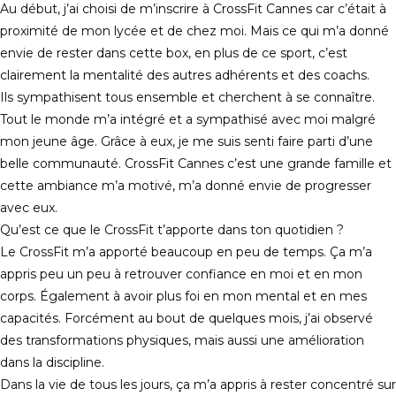
Au début, j’ai choisi de m’inscrire à CrossFit Cannes car c’était à
proximité de mon lycée et de chez moi. Mais ce qui m’a donné
envie de rester dans cette box, en plus de ce sport, c’est
clairement la mentalité des autres adhérents et des coachs.
Ils sympathisent tous ensemble et cherchent à se connaître.
Tout le monde m’a intégré et a sympathisé avec moi malgré
mon jeune âge. Grâce à eux, je me suis senti faire parti d’une
belle communauté. CrossFit Cannes c’est une grande famille et
cette ambiance m’a motivé, m’a donné envie de progresser
avec eux.
Qu’est ce que le CrossFit t’apporte dans ton quotidien ?
Le CrossFit m’a apporté beaucoup en peu de temps. Ça m’a
appris peu un peu à retrouver confiance en moi et en mon
corps. Également à avoir plus foi en mon mental et en mes
capacités. Forcément au bout de quelques mois, j’ai observé
des transformations physiques, mais aussi une amélioration
dans la discipline.
Dans la vie de tous les jours, ça m’a appris à rester concentré sur